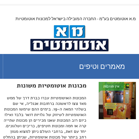
מ.א אוטומטים בע"מ - החברה המובילה בישראל למכונות אוטומטיות
מאמרים וטיפים
מכונות אוטומטיות משונות
אין תגובות
המכונות האוטומטיות עברו כברת דרך של ממש
מאז צצו לראשונה ברחובות אנגליה, אי שם
בשלהי המאה ה-19. בימים ההם שימשו המכונות
האוטומטיות לשיווק של גלויות דואר בלבד ואילו
כיום רוב המכונות שאנו מכירים הן מכונות שתייה
קרה או חמה ומכונות חטיפים, כריכים ושלגונים.
יחד עם זאת, ברחבי העולם ניתן למצוא מגוון
רחב ביותר של מכונות אוטומטיות, שניתן בהחלט