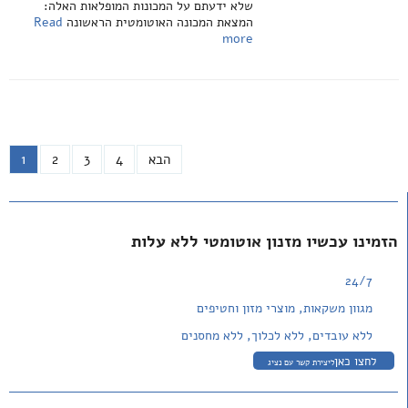
שלא ידעתם על המכונות המופלאות האלה:
המצאת המכונה האוטומטית הראשונה
Read
more
הבא
4
3
2
1
הזמינו עכשיו מזנון אוטומטי ללא עלות
24/7
מגוון משקאות, מוצרי מזון וחטיפים
ללא עובדים, ללא לכלוך, ללא מחסנים
לחצו כאן
ליצירת קשר עם נציג