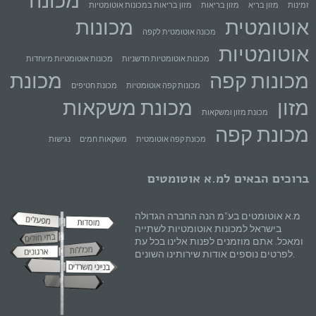
מכונה
זמינות
מזון בריא
מזון בריאות
מזון בריאות במכונות אוטומטיות
אוטומטית
מכונות
מכונה אוטומטית לקפה
אוטומטיות
מכונות אוטומטיות חדשניות
מכונות אוטומטיות מיוחדות
מכונות קפה
מכונת
מכונות קפה אוטומטיות
מכונת חטיפים
מזון
מכונת משקאות
מכונת מזון ומשקאות
מכונת קפה
מכונת קפה אוטומטית
משקאות חמים
נגישות
ברוכים הבאים למ.א אוטומטים
מ.א אוטומטים בע"מ הנה החברה הגדולה
בישראל למכונות אוטומטיות לשתייה
ומאכל. אתם מוזמנים לפנות אלינו בכל עת
לפרטים נוספים אודות שירותינו השונים.