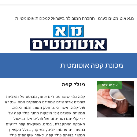
מ.א אוטומטים בע"מ - החברה המובילה בישראל למכונות אוטומטיות
מכונת קפה אוטומטית
פולי קפה
אין תגובות
קפה כפי שאנו מכירים אותו, מבוסס על תמציות
שמנים ארומטיים צמחיים המופקים ממה שנקרא:
פוליקפה, אשר הינם חלק מאותו צמח הקפה.
תמציות שמנים אלו מופקות מתוך פולי קפה על
ידי קלייתם וטחינתם של פולים אלו ובישול
האבקה המתקבלת, במים. משקאות קפה ידועים
כמעוררים או ממריצים, בעיקר, בגלל הקפאין
המצוי באותם פולי קפה. לאחר שקוטפים פולי