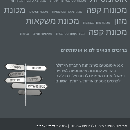
מכונות אוטומטיות חדשניות
מכונות אוטומטיות מיוחדות
מכונות קפה
מכונת
מכונות קפה אוטומטיות
מכונת חטיפים
מזון
מכונת משקאות
מכונת מזון ומשקאות
מכונת קפה
מכונת קפה אוטומטית
משקאות חמים
נגישות
ברוכים הבאים למ.א אוטומטים
מ.א אוטומטים בע"מ הנה החברה הגדולה
בישראל למכונות אוטומטיות לשתייה
ומאכל. אתם מוזמנים לפנות אלינו בכל עת
לפרטים נוספים אודות שירותינו השונים.
מ.א אוטומטים בע"מ - כל הזכויות שמורות. | אתר ע"י:
דיביין אתרים