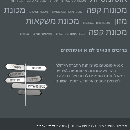
מכונות אוטומטיות חדשניות
מכונות אוטומטיות מיוחדות
מכונות קפה
מכונת
מכונות קפה אוטומטיות
מכונת חטיפים
מזון
מכונת משקאות
מכונת מזון ומשקאות
מכונת קפה
מכונת קפה אוטומטית
משקאות חמים
נגישות
ברוכים הבאים למ.א אוטומטים
מ.א אוטומטים בע"מ הנה החברה הגדולה
בישראל למכונות אוטומטיות לשתייה
ומאכל. אתם מוזמנים לפנות אלינו בכל עת
לפרטים נוספים אודות שירותינו השונים.
מ.א אוטומטים בע"מ - כל הזכויות שמורות. | אתר ע"י:
דיביין אתרים