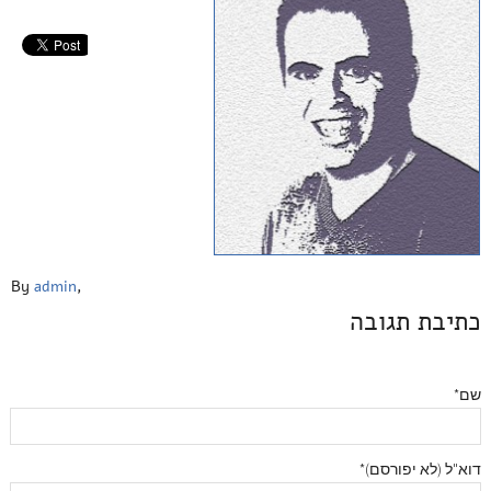
By
admin
,
כתיבת תגובה
שם*
דוא"ל (לא יפורסם)*