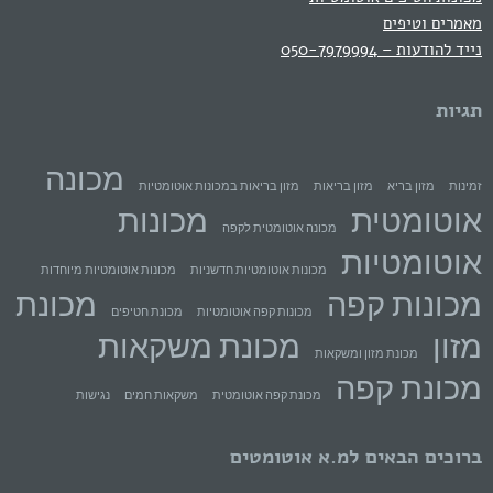
מאמרים וטיפים
נייד להודעות – 050-7979994
תגיות
מכונה
זמינות
מזון בריא
מזון בריאות
מזון בריאות במכונות אוטומטיות
אוטומטית
מכונות
מכונה אוטומטית לקפה
אוטומטיות
מכונות אוטומטיות חדשניות
מכונות אוטומטיות מיוחדות
מכונות קפה
מכונת
מכונות קפה אוטומטיות
מכונת חטיפים
מזון
מכונת משקאות
מכונת מזון ומשקאות
מכונת קפה
מכונת קפה אוטומטית
משקאות חמים
נגישות
ברוכים הבאים למ.א אוטומטים