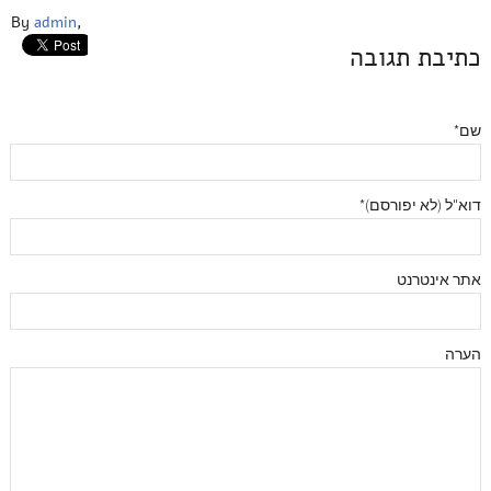
By
admin
,
כתיבת תגובה
שם*
דוא"ל (לא יפורסם)*
אתר אינטרנט
הערה