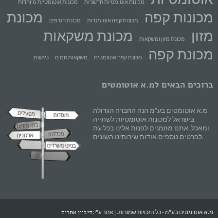
מכונות אוטומטיות חדשניות
מכונות אוטומטיות מיוחדות
מכונות קפה
מכונת
מכונות קפה אוטומטיות
מכונת חטיפים
מזון
מכונת משקאות
מכונת מזון ומשקאות
מכונת קפה
מכונת קפה אוטומטית
משקאות חמים
נגישות
ברוכים הבאים למ.א אוטומטים
מ.א אוטומטים בע"מ הנה החברה הגדולה
בישראל למכונות אוטומטיות לשתייה
ומאכל. אתם מוזמנים לפנות אלינו בכל עת
לפרטים נוספים אודות שירותינו השונים.
מ.א אוטומטים בע"מ - כל הזכויות שמורות. | אתר ע"י:
דיביין אתרים