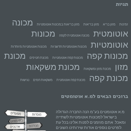
תגיות
מכונה
זמינות
מזון בריא
מזון בריאות
מזון בריאות במכונות אוטומטיות
אוטומטית
מכונות
מכונה אוטומטית לקפה
אוטומטיות
מכונות אוטומטיות חדשניות
מכונות אוטומטיות מיוחדות
מכונות קפה
מכונת
מכונות קפה אוטומטיות
מכונת חטיפים
מזון
מכונת משקאות
מכונת מזון ומשקאות
מכונת קפה
מכונת קפה אוטומטית
משקאות חמים
נגישות
ברוכים הבאים למ.א אוטומטים
מ.א אוטומטים בע"מ הנה החברה הגדולה
בישראל למכונות אוטומטיות לשתייה
ומאכל. אתם מוזמנים לפנות אלינו בכל עת
לפרטים נוספים אודות שירותינו השונים.