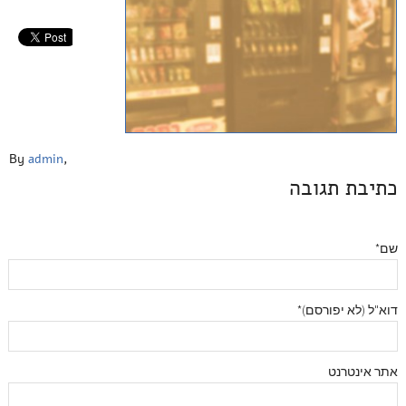
By
admin
,
כתיבת תגובה
שם*
דוא"ל (לא יפורסם)*
אתר אינטרנט