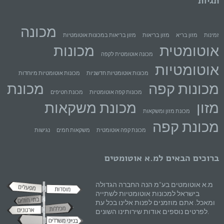
תגיות
מכונה
זמינות
מזון בריא
מזון בריאות
מזון בריאות במכונות אוטומטיות
אוטומטית
מכונות
מכונה אוטומטית לקפה
אוטומטיות
מכונות אוטומטיות חדשניות
מכונות אוטומטיות מיוחדות
מכונות קפה
מכונת
מכונות קפה אוטומטיות
מכונת חטיפים
מזון
מכונת משקאות
מכונת מזון ומשקאות
מכונת קפה
מכונת קפה אוטומטית
משקאות חמים
נגישות
ברוכים הבאים למ.א אוטומטים
מ.א אוטומטים בע"מ הנה החברה הגדולה
בישראל למכונות אוטומטיות לשתייה
ומאכל. אתם מוזמנים לפנות אלינו בכל עת
לפרטים נוספים אודות שירותינו השונים.