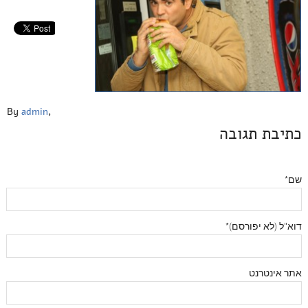
By
admin
,
כתיבת תגובה
שם*
דוא"ל (לא יפורסם)*
אתר אינטרנט