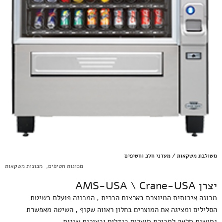
משולבת משקאות / מעדני חלב וחטיפים
מכונות חטיפים
,
מכונות משקאות
יצרן AMS-USA \ Crane-USA
מכונה איכותית המיוצרת בארצות הברית , המכונה פועלת בשיטת
הסלילים ומציגה את המוצרים בחלון ראווה שקוף , השיטה מאפשרת
גמישות מלאה למכירת מוצרים בגדלים ובצורות שונות.