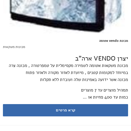
מכונת vendo אטומה
מכונות משקאות
יצרן VENDO ארה"ב
מכונת משקאות אטומה לשמירה מקסימלית על טמפרטורה , מכונה צרה
במיוחד למקומות קטנים , מיועדת לאזור מקורה ולאזור פתוח
מכונה אשר ידועה באמינות שלה ועובדת ללא תקלות
תמהיל מוצרים עד 7 מוצרים
כמות עד 400 פחיות או …
קרא פרטים