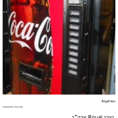
Royal 650
מכונות משקאות
יצרן Royal ארה"ב