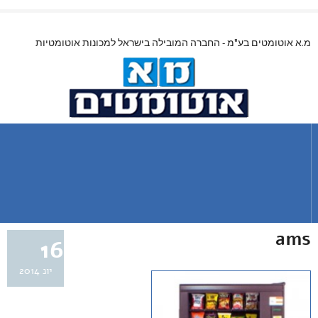
מ.א אוטומטים בע"מ - החברה המובילה בישראל למכונות אוטומטיות
ams
16
יונ 2014