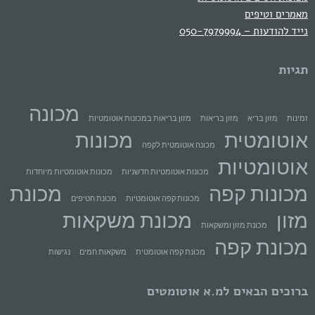
מאמרים וטיפים
נייד להודעות – 050-7979994
תגיות
מכונה
זמינות
מזון בריא
מזון בריאות
מזון בריאות במכונות אוטומטיות
אוטומטית
מכונות
מכונה אוטומטית לקפה
אוטומטיות
מכונות אוטומטיות חדשניות
מכונות אוטומטיות מיוחדות
מכונות קפה
מכונת
מכונות קפה אוטומטיות
מכונת חטיפים
מזון
מכונת משקאות
מכונת מזון ומשקאות
מכונת קפה
מכונת קפה אוטומטית
משקאות חמים
נגישות
ברוכים הבאים למ.א אוטומטים