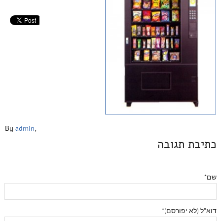
By
admin
,
כתיבת תגובה
שם*
דוא"ל (לא יפורסם)*