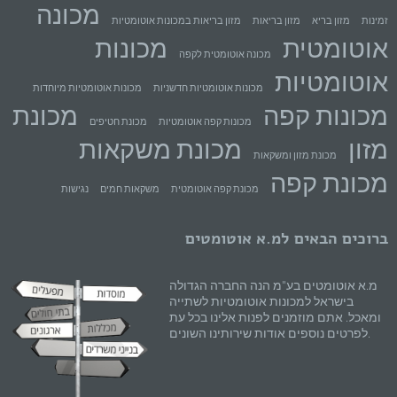
מכונה
זמינות
מזון בריא
מזון בריאות
מזון בריאות במכונות אוטומטיות
אוטומטית
מכונות
מכונה אוטומטית לקפה
אוטומטיות
מכונות אוטומטיות חדשניות
מכונות אוטומטיות מיוחדות
מכונות קפה
מכונת
מכונות קפה אוטומטיות
מכונת חטיפים
מזון
מכונת משקאות
מכונת מזון ומשקאות
מכונת קפה
מכונת קפה אוטומטית
משקאות חמים
נגישות
ברוכים הבאים למ.א אוטומטים
מ.א אוטומטים בע"מ הנה החברה הגדולה
בישראל למכונות אוטומטיות לשתייה
ומאכל. אתם מוזמנים לפנות אלינו בכל עת
לפרטים נוספים אודות שירותינו השונים.