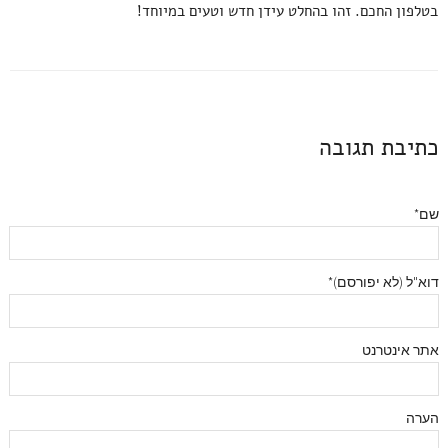
בטלפון החכם. זהו בהחלט עידן חדש וטעים במיוחד!
כתיבת תגובה
שם*
דוא"ל (לא יפורסם)*
אתר אינטרנט
הערה