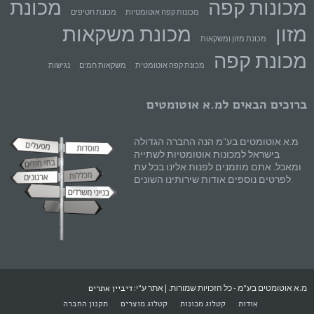
מכונות קפה
מכונת
מכונות קפה אוטומטיות
מכונת חטיפים
מזון
מכונת משקאות
מכונת מזון ומשקאות
מכונת קפה
מכונת קפה אוטומטית
משקאות חמים
נגישות
ברוכים הבאים למ.א אוטומטים
מ.א אוטומטים בע"מ הנה החברה הגדולה
בישראל למכונות אוטומטיות לשתייה
ומאכל. אתם מוזמנים לפנות אלינו בכל עת
לפרטים נוספים אודות שירותינו השונים.
מ.א אוטומטים בע"מ - כל הזכויות שמורות. | אתר ע"י:
דיביין אתרים
אודות
קטלוג מכונות
קטלוג מוצרים
תקנון החברה