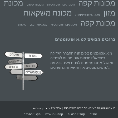
מכונות קפה
מכונת
מכונות קפה אוטומטיות
מכונת חטיפים
מזון
מכונת משקאות
מכונת מזון ומשקאות
מכונת קפה
מכונת קפה אוטומטית
משקאות חמים
נגישות
ברוכים הבאים למ.א אוטומטים
מ.א אוטומטים בע"מ הנה החברה הגדולה
בישראל למכונות אוטומטיות לשתייה
ומאכל. אתם מוזמנים לפנות אלינו בכל עת
לפרטים נוספים אודות שירותינו השונים.
מ.א אוטומטים בע"מ - כל הזכויות שמורות. | אתר ע"י:
דיביין אתרים
אודות
קטלוג מכונות
קטלוג מוצרים
תקנון החברה