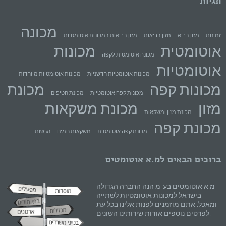
תגיות
מכונה
זמינות
מזון בריא
מזון בריאות
מזון בריאות במכונות אוטומטיות
אוטומטית
מכונות
מכונה אוטומטית לקפה
אוטומטיות
מכונות אוטומטיות חדשניות
מכונות אוטומטיות מיוחדות
מכונות קפה
מכונת
מכונות קפה אוטומטיות
מכונת חטיפים
מזון
מכונת משקאות
מכונת מזון ומשקאות
מכונת קפה
מכונת קפה אוטומטית
משקאות חמים
נגישות
ברוכים הבאים למ.א אוטומטים
מ.א אוטומטים בע"מ הנה החברה הגדולה
בישראל למכונות אוטומטיות לשתייה
ומאכל. אתם מוזמנים לפנות אלינו בכל עת
לפרטים נוספים אודות שירותינו השונים.