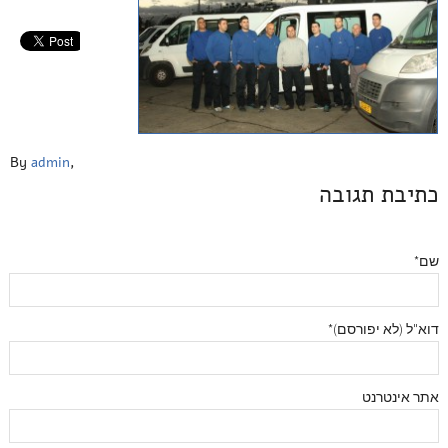
By
admin
,
כתיבת תגובה
שם*
דוא"ל (לא יפורסם)*
אתר אינטרנט