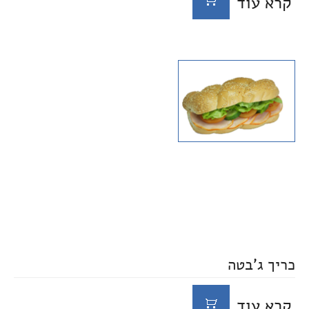
קרא עוד
כריך ג'בטה
קרא עוד