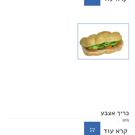
כריך אצבע
מזון
קרא עוד