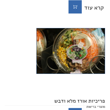
קרא עוד
פריכיות אורז מלא ודבש
מוצרי בריאות