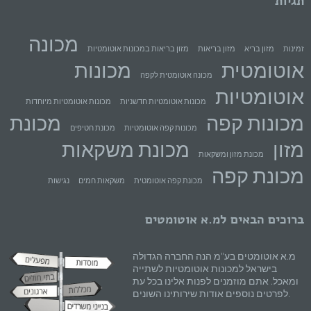
תגיות
מכונה
זמינות
מזון בריא
מזון בריאות
מזון בריאות במכונות אוטומטיות
אוטומטית
מכונות
מכונה אוטומטית לקפה
אוטומטיות
מכונות אוטומטיות חדשניות
מכונות אוטומטיות מיוחדות
מכונות קפה
מכונת
מכונות קפה אוטומטיות
מכונת חטיפים
מזון
מכונת משקאות
מכונת מזון ומשקאות
מכונת קפה
מכונת קפה אוטומטית
משקאות חמים
נגישות
ברוכים הבאים למ.א אוטומטים
מ.א אוטומטים בע"מ הנה החברה הגדולה
בישראל למכונות אוטומטיות לשתייה
ומאכל. אתם מוזמנים לפנות אלינו בכל עת
לפרטים נוספים אודות שירותינו השונים.