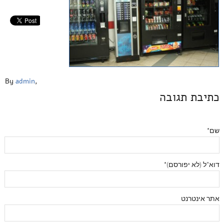
By
admin
,
כתיבת תגובה
שם*
דוא"ל (לא יפורסם)*
אתר אינטרנט