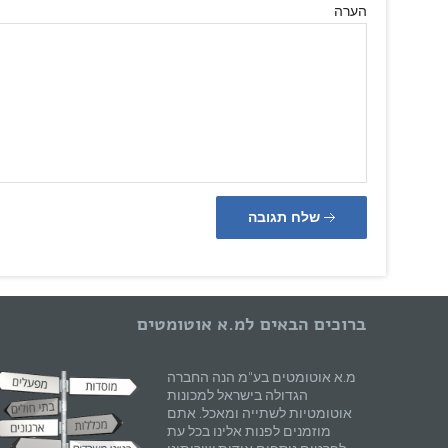
הערה
שלח תגובה
ברוכים הבאים למ.א אוטומטים
מ.א אוטומטים בע"מ הנה החברה
הגדולה בישראל למכונות
אוטומטיות לשתייה ומאכל. אתם
מוזמנים לפנות אלינו בכל עת