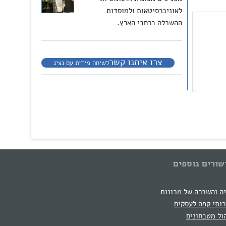
לאוניברסיטאות ולמוסדות
ההשכלה ברחבי הארץ.
צרו איתנו קשר
לשיחה מידית עם נציג
שורים נוספים
ה והשכרה של מכונות
ותי קפה לעסקים
ול מטבחונים