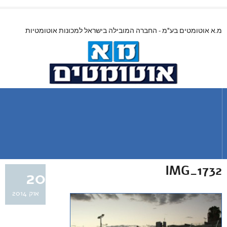
מ.א אוטומטים בע"מ - החברה המובילה בישראל למכונות אוטומטיות
IMG_1732
20
אוק 2014