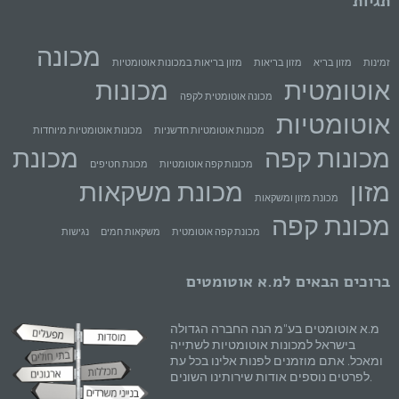
תגיות
מכונה
זמינות
מזון בריא
מזון בריאות
מזון בריאות במכונות אוטומטיות
אוטומטית
מכונות
מכונה אוטומטית לקפה
אוטומטיות
מכונות אוטומטיות חדשניות
מכונות אוטומטיות מיוחדות
מכונות קפה
מכונת
מכונות קפה אוטומטיות
מכונת חטיפים
מזון
מכונת משקאות
מכונת מזון ומשקאות
מכונת קפה
מכונת קפה אוטומטית
משקאות חמים
נגישות
ברוכים הבאים למ.א אוטומטים
מ.א אוטומטים בע"מ הנה החברה הגדולה
בישראל למכונות אוטומטיות לשתייה
ומאכל. אתם מוזמנים לפנות אלינו בכל עת
לפרטים נוספים אודות שירותינו השונים.