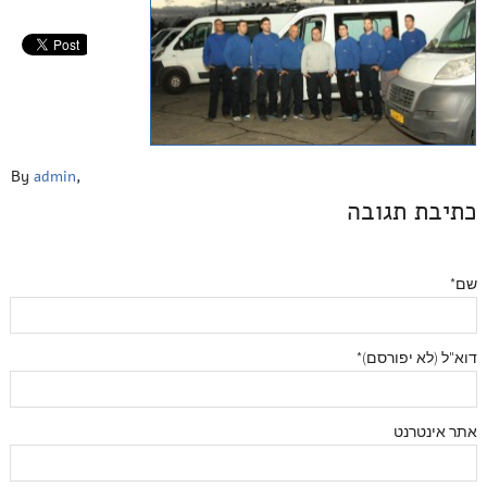
By
admin
,
כתיבת תגובה
שם*
דוא"ל (לא יפורסם)*
אתר אינטרנט