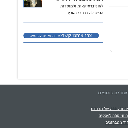
לאוניברסיטאות ולמוסדות
ההשכלה ברחבי הארץ.
צרו איתנו קשר
לשיחה מידית עם נציג
שורים נוספים
ה והשכרה של מכונות
ותי קפה לעסקים
ול מטבחונים