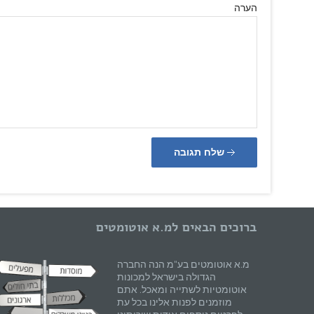
הערה
שלח תגובה
ברוכים הבאים למ.א אוטומטים
מ.א אוטומטים בע"מ הנה החברה
הגדולה בישראל למכונות
אוטומטיות לשתייה ומאכל. אתם
מוזמנים לפנות אלינו בכל עת