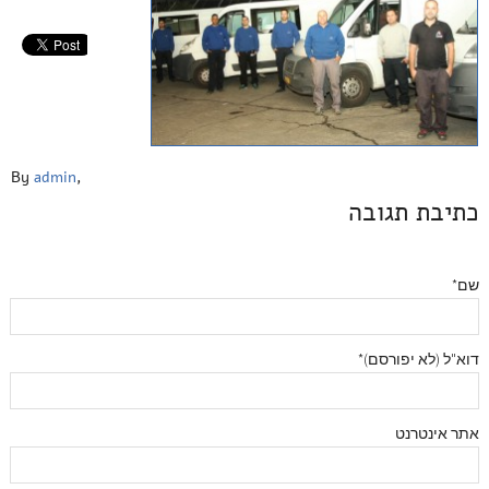
By
admin
,
כתיבת תגובה
שם*
דוא"ל (לא יפורסם)*
אתר אינטרנט