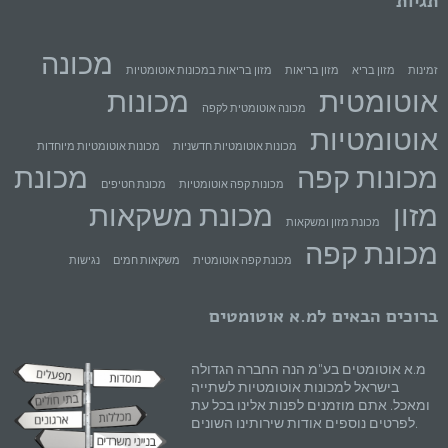
תגיות
מכונה
זמינות
מזון בריא
מזון בריאות
מזון בריאות במכונות אוטומטיות
אוטומטית
מכונות
מכונה אוטומטית לקפה
אוטומטיות
מכונות אוטומטיות חדשניות
מכונות אוטומטיות מיוחדות
מכונות קפה
מכונת
מכונות קפה אוטומטיות
מכונת חטיפים
מזון
מכונת משקאות
מכונת מזון ומשקאות
מכונת קפה
מכונת קפה אוטומטית
משקאות חמים
נגישות
ברוכים הבאים למ.א אוטומטים
מ.א אוטומטים בע"מ הנה החברה הגדולה
בישראל למכונות אוטומטיות לשתייה
ומאכל. אתם מוזמנים לפנות אלינו בכל עת
לפרטים נוספים אודות שירותינו השונים.