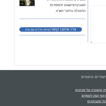
לאוניברסיטאות ולמוסדות
ההשכלה ברחבי הארץ.
צרו איתנו קשר
לשיחה מידית עם נציג
שורים נוספים
ה והשכרה של מכונות
ותי קפה לעסקים
ול מטבחונים