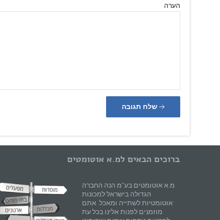
הערה
שלח תגובה
ברוכים הבאים למ.א אוטומטים
מ.א אוטומטים בע"מ הנה החברה
הגדולה בישראל למכונות
אוטומטיות לשתייה ומאכל. אתם
מוזמנים לפנות אלינו בכל עת