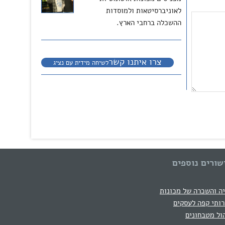
לאוניברסיטאות ולמוסדות
ההשכלה ברחבי הארץ.
צרו איתנו קשר
לשיחה מידית עם נציג
שורים נוספים
ה והשכרה של מכונות
ותי קפה לעסקים
ול מטבחונים