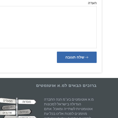
הערה
שלח תגובה
ברוכים הבאים למ.א אוטומטים
מ.א אוטומטים בע"מ הנה החברה
הגדולה בישראל למכונות
אוטומטיות לשתייה ומאכל. אתם
מוזמנים לפנות אלינו בכל עת