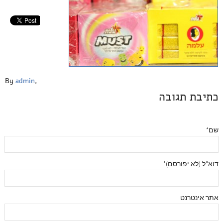
By
admin
,
כתיבת תגובה
שם*
דוא"ל (לא יפורסם)*
אתר אינטרנט