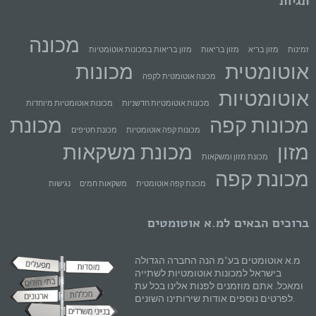
תגיות
מכונה
זמינות
מזון בריא
מזון בריאות
מזון בריאות במכונות אוטומטיות
אוטומטית
מכונות
מכונה אוטומטית לקפה
אוטומטיות
מכונות אוטומטיות חדשניות
מכונות אוטומטיות מיוחדות
מכונות קפה
מכונת
מכונות קפה אוטומטיות
מכונת חטיפים
מזון
מכונת משקאות
מכונת מזון ומשקאות
מכונת קפה
מכונת קפה אוטומטית
משקאות חמים
נגישות
ברוכים הבאים למ.א אוטומטים
מ.א אוטומטים בע"מ הנה החברה הגדולה
בישראל למכונות אוטומטיות לשתייה
ומאכל. אתם מוזמנים לפנות אלינו בכל עת
לפרטים נוספים אודות שירותינו השונים.