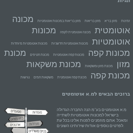
תגיות
מכונה
זמינות
מזון בריא
מזון בריאות
מזון בריאות במכונות אוטומטיות
אוטומטית
מכונות
מכונה אוטומטית לקפה
אוטומטיות
מכונות אוטומטיות חדשניות
מכונות אוטומטיות מיוחדות
מכונות קפה
מכונת
מכונות קפה אוטומטיות
מכונת חטיפים
מזון
מכונת משקאות
מכונת מזון ומשקאות
מכונת קפה
מכונת קפה אוטומטית
משקאות חמים
נגישות
ברוכים הבאים למ.א אוטומטים
מ.א אוטומטים בע"מ הנה החברה הגדולה
בישראל למכונות אוטומטיות לשתייה
ומאכל. אתם מוזמנים לפנות אלינו בכל עת
לפרטים נוספים אודות שירותינו השונים.