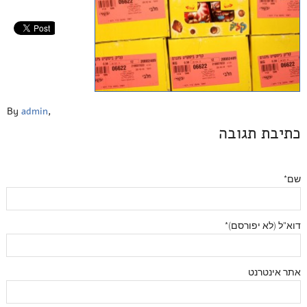
By
admin
,
כתיבת תגובה
שם*
דוא"ל (לא יפורסם)*
אתר אינטרנט