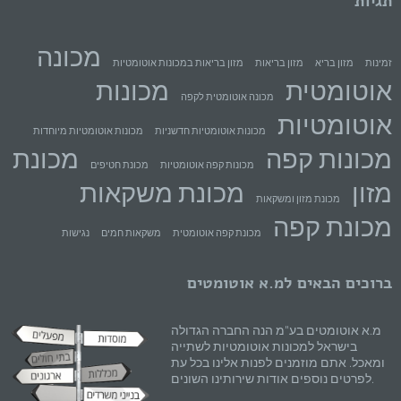
תגיות
מכונה
זמינות
מזון בריא
מזון בריאות
מזון בריאות במכונות אוטומטיות
אוטומטית
מכונות
מכונה אוטומטית לקפה
אוטומטיות
מכונות אוטומטיות חדשניות
מכונות אוטומטיות מיוחדות
מכונות קפה
מכונת
מכונות קפה אוטומטיות
מכונת חטיפים
מזון
מכונת משקאות
מכונת מזון ומשקאות
מכונת קפה
מכונת קפה אוטומטית
משקאות חמים
נגישות
ברוכים הבאים למ.א אוטומטים
מ.א אוטומטים בע"מ הנה החברה הגדולה
בישראל למכונות אוטומטיות לשתייה
ומאכל. אתם מוזמנים לפנות אלינו בכל עת
לפרטים נוספים אודות שירותינו השונים.