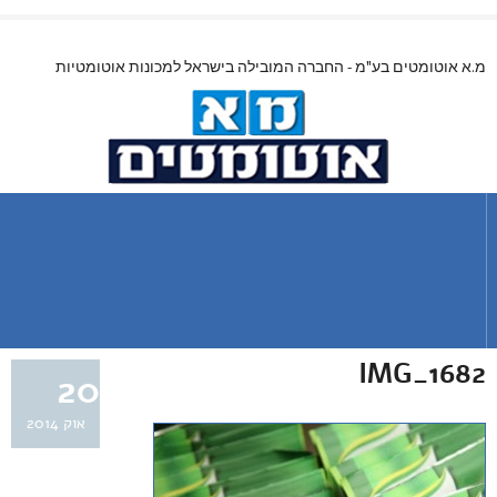
מ.א אוטומטים בע"מ - החברה המובילה בישראל למכונות אוטומטיות
IMG_1682
20
אוק 2014