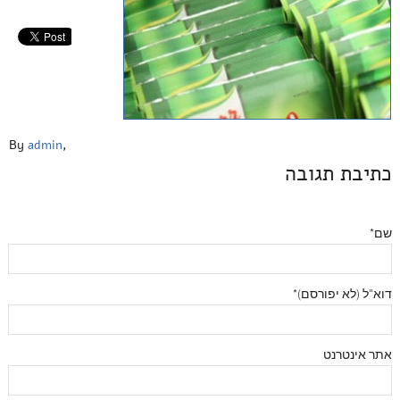
By
admin
,
כתיבת תגובה
שם*
דוא"ל (לא יפורסם)*
אתר אינטרנט