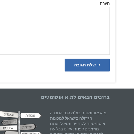
הערה
שלח תגובה
ברוכים הבאים למ.א אוטומטים
מ.א אוטומטים בע"מ הנה החברה
הגדולה בישראל למכונות
אוטומטיות לשתייה ומאכל. אתם
מוזמנים לפנות אלינו בכל עת