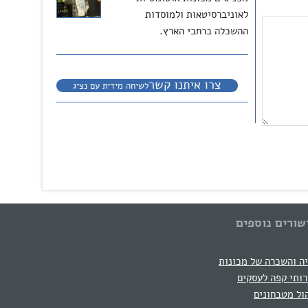
לאוניברסיטאות ולמוסדות
ההשכלה ברחבי הארץ.
צרו איתנו קשר
לשיחה מידית עם נציג
שורים נוספים
ה והשכרה של מכונות
ותי קפה לעסקים
ול מטבחונים