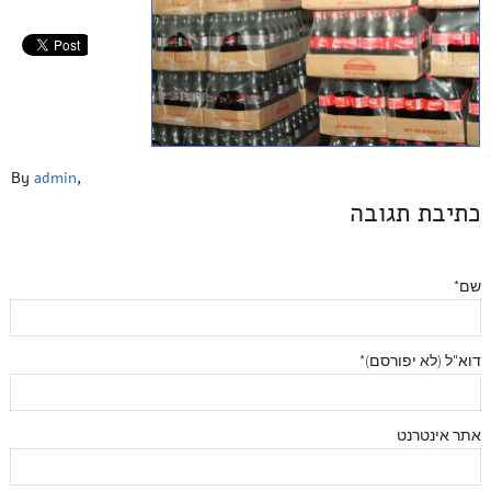
By
admin
,
כתיבת תגובה
שם*
דוא"ל (לא יפורסם)*
אתר אינטרנט