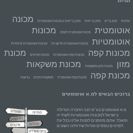
תגיות
מכונה
זמינות
מזון בריא
מזון בריאות
מזון בריאות במכונות אוטומטיות
אוטומטית
מכונות
מכונה אוטומטית לקפה
אוטומטיות
מכונות אוטומטיות חדשניות
מכונות אוטומטיות מיוחדות
מכונות קפה
מכונת
מכונות קפה אוטומטיות
מכונת חטיפים
מזון
מכונת משקאות
מכונת מזון ומשקאות
מכונת קפה
מכונת קפה אוטומטית
משקאות חמים
נגישות
ברוכים הבאים למ.א אוטומטים
מ.א אוטומטים בע"מ הנה החברה הגדולה
בישראל למכונות אוטומטיות לשתייה
ומאכל. אתם מוזמנים לפנות אלינו בכל עת
לפרטים נוספים אודות שירותינו השונים.