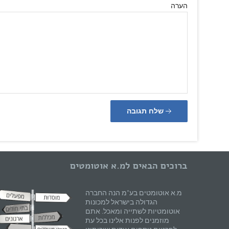
הערה
שלח תגובה
ברוכים הבאים למ.א אוטומטים
מ.א אוטומטים בע"מ הנה החברה
הגדולה בישראל למכונות
אוטומטיות לשתייה ומאכל. אתם
מוזמנים לפנות אלינו בכל עת