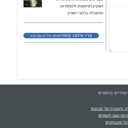
לאוניברסיטאות ולמוסדות
ההשכלה ברחבי הארץ.
צרו איתנו קשר
לשיחה מידית עם נציג
שורים נוספים
ה והשכרה של מכונות
ותי קפה לעסקים
ול מטבחונים