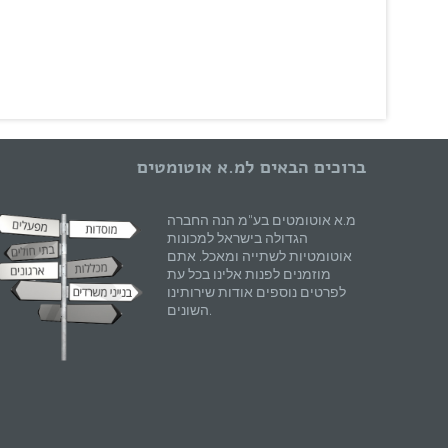
ברוכים הבאים למ.א אוטומטים
מ.א אוטומטים בע"מ הנה החברה
הגדולה בישראל למכונות
אוטומטיות לשתייה ומאכל. אתם
מוזמנים לפנות אלינו בכל עת
לפרטים נוספים אודות שירותינו
השונים.