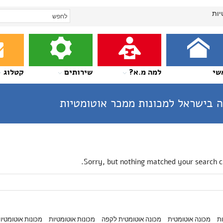
יות
שי
למה מ.א?
שירותים
קטלוג
 בישראל למכונות ממכר אוטומטיות
Sorry, but nothing matched your search cr
ות
מכונה אוטומטית
מכונה אוטומטית לקפה
מכונות אוטומטיות
מכונות אוטומטיו