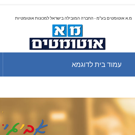
מ.א אוטומטים בע"מ - החברה המובילה בישראל למכונות אוטומטיות
עמוד בית לדוגמא