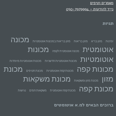
מאמרים וטיפים
נייד להודעות – 050-7979994
תגיות
מכונה
זמינות
מזון בריא
מזון בריאות
מזון בריאות במכונות אוטומטיות
אוטומטית
מכונות
מכונה אוטומטית לקפה
אוטומטיות
מכונות אוטומטיות חדשניות
מכונות אוטומטיות מיוחדות
מכונות קפה
מכונת
מכונות קפה אוטומטיות
מכונת חטיפים
מזון
מכונת משקאות
מכונת מזון ומשקאות
מכונת קפה
מכונת קפה אוטומטית
משקאות חמים
נגישות
ברוכים הבאים למ.א אוטומטים