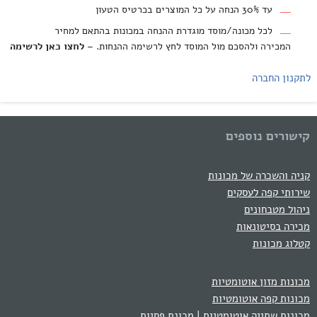
עד 30% הנחה על כל המוצרים בכרטיס הטעון
לכל מכונה/מוסד מוגדרת ההנחה במכונות בהתאם למחיר
המכירה ולהסכם מול המוסד לחץ לרשימה ההנחות. –
לחצו כאן לרשימה
לתקנון החברה
קישורים נוספים
קניה והשכרה של מכונות
שירותי קפה לעסקים
ניהול מטבחונים
מכירה בסיטונאות
קטלוג מכונות
מכונות מזון אוטומטיות
מכונות קפה אוטומטיות
מכונות שתייה אוטומטיות | מכונת פחיות