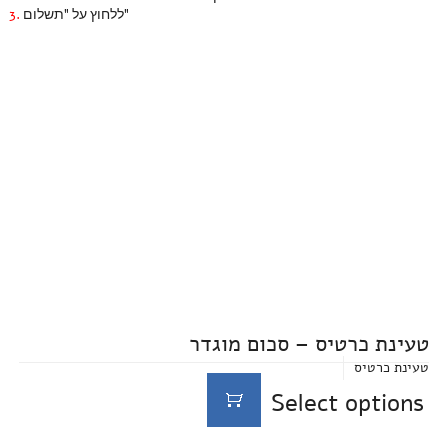
ללחוץ על "תשלום"
3.
טעינת כרטיס – סכום מוגדר
טעינת כרטיס
Select options