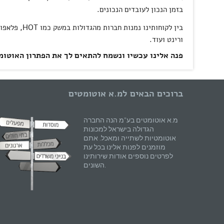
בזמן הנכון לעובדים הנכונים.
בין לקוחותינו נמנות חברות מהגדולות במשק כמו
HOT
, פלאפון
ורינט ועוד.
פנה אלינו עכשיו ונשמח להתאים לך את הפתרון האוטומטי המושלם
ברוכים הבאים למ.א אוטומטים
מ.א אוטומטים בע"מ הנה החברה
הגדולה בישראל למכונות
אוטומטיות לשתייה ומאכל. אתם
מוזמנים לפנות אלינו בכל עת
לפרטים נוספים אודות שירותינו
השונים.