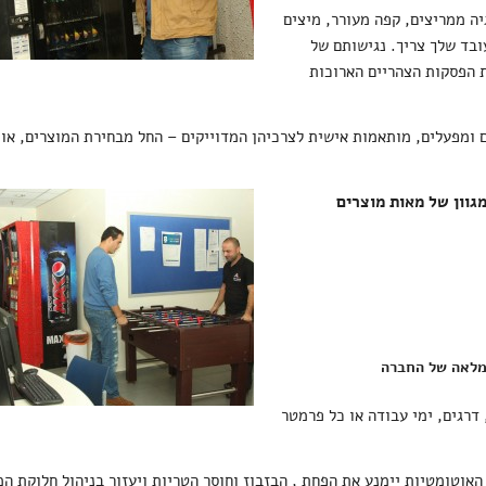
יה ממריצים, קפה מעורר, מיצים
ובד שלך צריך. נגישותם של
את הפסקות הצהריים הארוכות
ומפעלים, מותאמות אישית לצרכיהן המדוייקים – החל מבחירת המוצרים, אופ
גוון של מאות מוצרים
מלאה של החברה
דרגים, ימי עבודה או כל פרמטר
האוטומטיות יימנע את הפחת , הבזבוז וחוסר הטריות ויעזור בניהול חלוקת המ