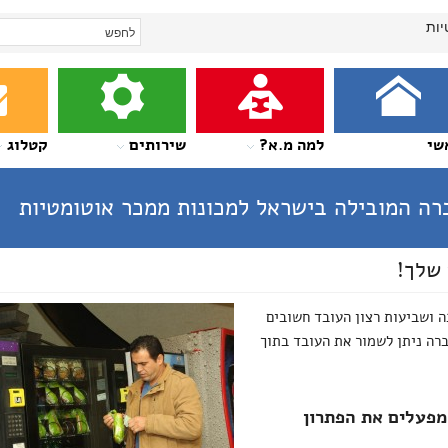
יות
שי
למה מ.א?
שירותים
קטלוג
ה המובילה בישראל למכונות ממכר אוטומטיות
שלך!
ה ושביעות רצון העובד חשובים
רה ניתן לשמור את העובד בתוך
ומפעלים את הפתרון