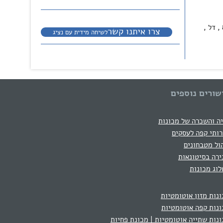
, בזק, יונידרס , מנורה , הוט , בנק פועלים , מטריקס , 888 , דל ,
צרו איתנו קשר
לשיחה מידית עם נציג
שורים נוספים
ה והשכרה של מכונות
ותי קפה לעסקים
ול מטבחונים
רה בסיטונאות
וג מכונות
נות מזון אוטומטיות
נות קפה אוטומטיות
נות שתייה אוטומטיות | מכונת פחיות